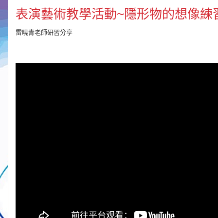
表演藝術教學活動~隱形物的想像練
雷曉青老師研習分享