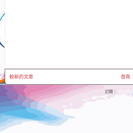
較新的文章
首頁
訂閱：
張貼留言 