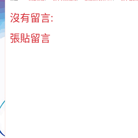
沒有留言:
張貼留言