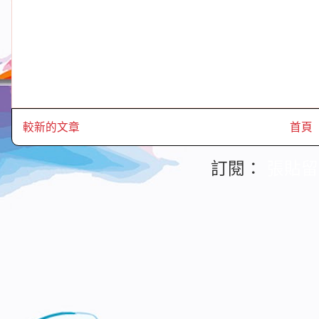
較新的文章
首頁
訂閱：
張貼留言