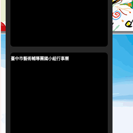
臺中市藝術輔導團國小組行事曆