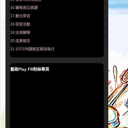
16.輔導員公開課
17.數位學習
18.研習活動
19.訪視輔導
20.成果報告
21.107/108課綱宣導與執行
藝啟Play FB粉絲專頁