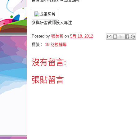
白冷國小教師分享藝文課程
參與研習教師投入專注
Posted by
張美智
on
5月 18, 2012
標籤：
19.訪視輔導
沒有留言:
張貼留言