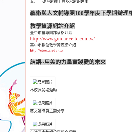
五、
硬筆彩繪工具及水彩的運用
藝術與人文輔導團
100
學年度下學期辦理
教學資源網站介紹
臺中市輔導團部落格介紹
http://www.guidance.tc.edu.tw/
臺中市數位教學資源網介紹
http://etoe.tc.edu.tw/
結語
~
用美的力量實踐愛的未來
林校長開場勉勵
藝文輔導員主題分享