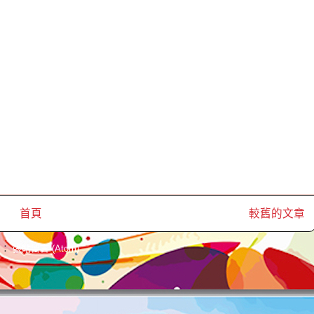
首頁
較舊的文章
閱：
張貼留言 (Atom)