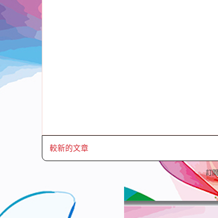
較新的文章
訂