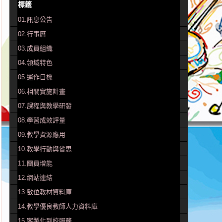
標籤
01.訊息公告
02.行事曆
03.成員組織
04.領域特色
05.運作目標
06.相關實施計畫
07.課程與教學研發
08.學習成效評量
09.教學資源應用
10.教學行動與省思
11.團員增能
12.網站連結
13.數位教材資料庫
14.教學優良教師人力資料庫
15.客製化到校服務