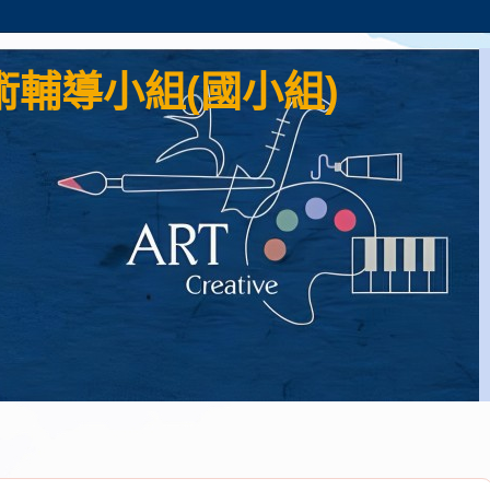
輔導小組(國小組)