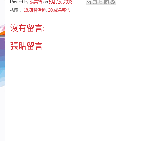
Posted by
張美智
on
5月 15, 2013
標籤：
18.研習活動
,
20.成果報告
沒有留言:
張貼留言