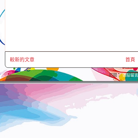
較新的文章
首頁
訂閱：
張貼留言 