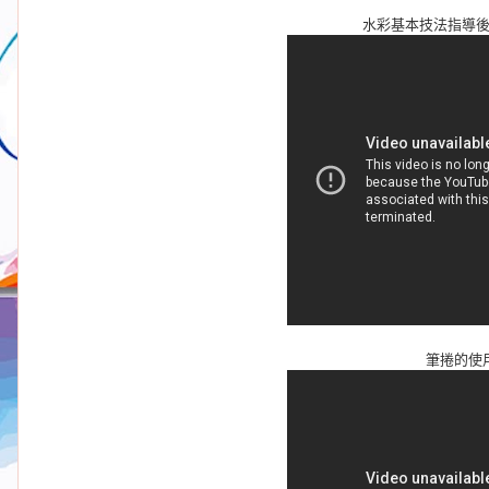
水彩基本技法指導
筆捲的使