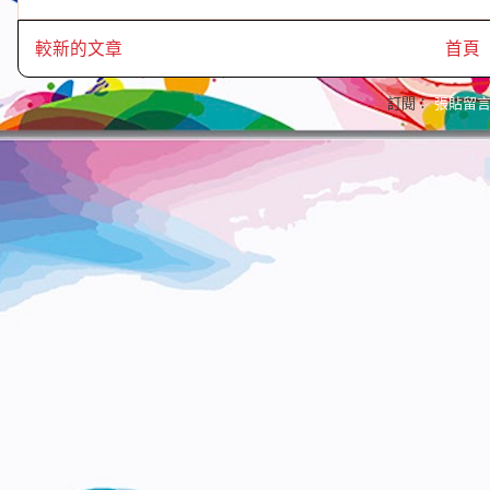
較新的文章
首頁
訂閱：
張貼留言 