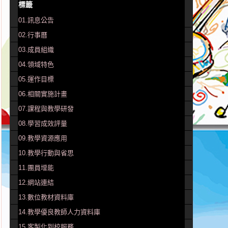
標籤
01.訊息公告
02.行事曆
03.成員組織
04.領域特色
05.運作目標
06.相關實施計畫
07.課程與教學研發
08.學習成效評量
09.教學資源應用
10.教學行動與省思
11.團員增能
12.網站連結
13.數位教材資料庫
14.教學優良教師人力資料庫
15.客製化到校服務