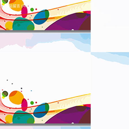
閱：
張貼留言 (Atom)