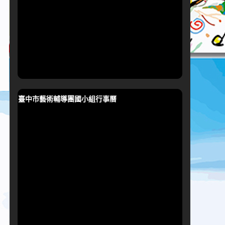
臺中市藝術輔導團國小組行事曆