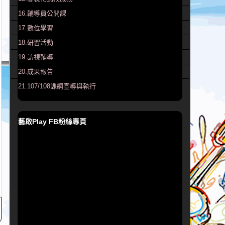
16.輔導員公開課
17.數位學習
18.研習活動
19.訪視輔導
20.成果報告
21.107/108課綱宣導與執行
藝啟Play FB粉絲專頁