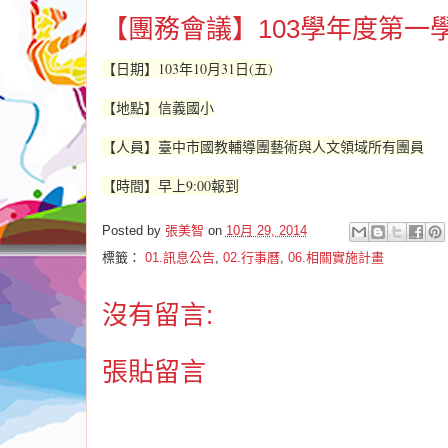
【團務會議】103學年度第一
【日期】103年10月31日(五)
【地點】信義國小
【人員】臺中市國教輔導團藝術與人文領域所有團員
【時間】早上9:00報到
Posted by
張美智
on
10月 29, 2014
標籤：
01.訊息公告
,
02.行事曆
,
06.相關實施計畫
沒有留言:
張貼留言