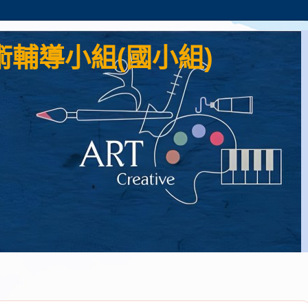
輔導小組(國小組)