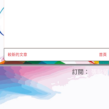
較新的文章
首頁
訂閱：
張貼留言