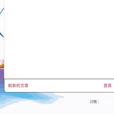
較新的文章
首頁
訂閱：
張貼留言 