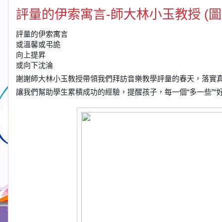
評量的伊索寓言-師大林小玉教授 (圖
評量的伊索寓言
或溫馨或弔詭
向上提昇
或向下沈淪
謝謝師大林小玉教授帶領我們拜訪音樂教學評量的春天，落實
讓我們幫助學生累積成功的經驗，提醒孩子，每一個“多一些”“