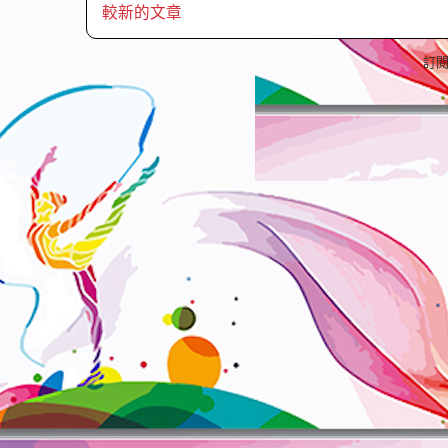
較新的文章
訂