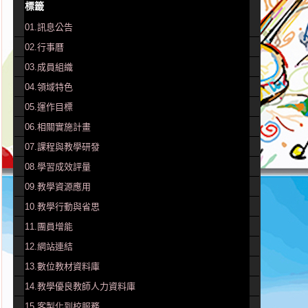
標籤
01.訊息公告
02.行事曆
03.成員組織
04.領域特色
05.運作目標
06.相關實施計畫
07.課程與教學研發
08.學習成效評量
09.教學資源應用
10.教學行動與省思
11.團員增能
12.網站連結
13.數位教材資料庫
14.教學優良教師人力資料庫
15.客製化到校服務