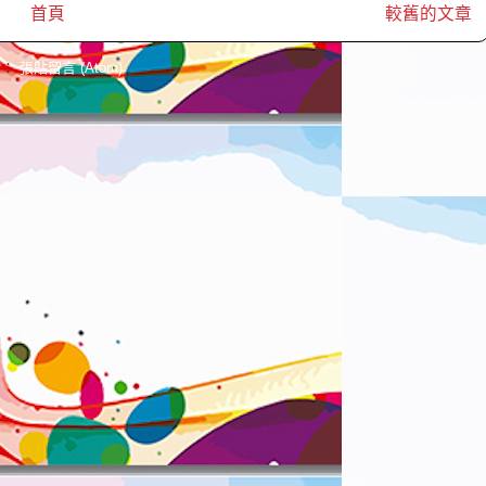
首頁
較舊的文章
閱：
張貼留言 (Atom)