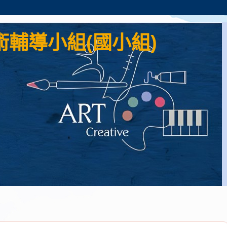
輔導小組(國小組)