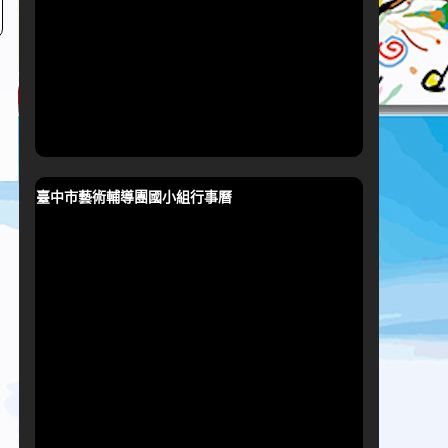
臺中市藝術輔導團國小組行事曆