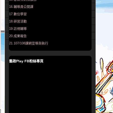
16.輔導員公開課
17.數位學習
18.研習活動
19.訪視輔導
20.成果報告
21.107/108課綱宣導與執行
藝啟Play FB粉絲專頁