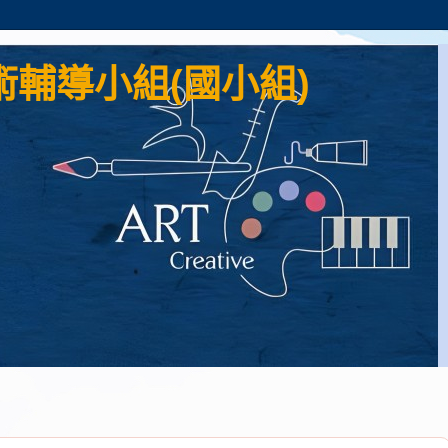
輔導小組(國小組)