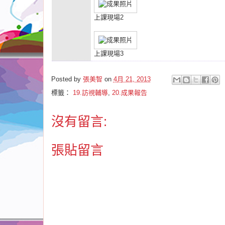
上課現場2
上課現場3
Posted by
張美智
on
4月 21, 2013
標籤：
19.訪視輔導
,
20.成果報告
沒有留言:
張貼留言