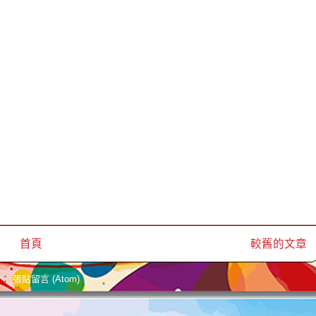
首頁
較舊的文章
閱：
張貼留言 (Atom)