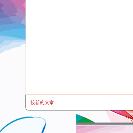
較新的文章
訂