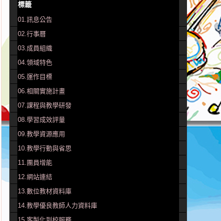
標籤
01.訊息公告
02.行事曆
03.成員組織
04.領域特色
05.運作目標
06.相關實施計畫
07.課程與教學研發
08.學習成效評量
09.教學資源應用
10.教學行動與省思
11.團員增能
12.網站連結
13.數位教材資料庫
14.教學優良教師人力資料庫
15.客製化到校服務