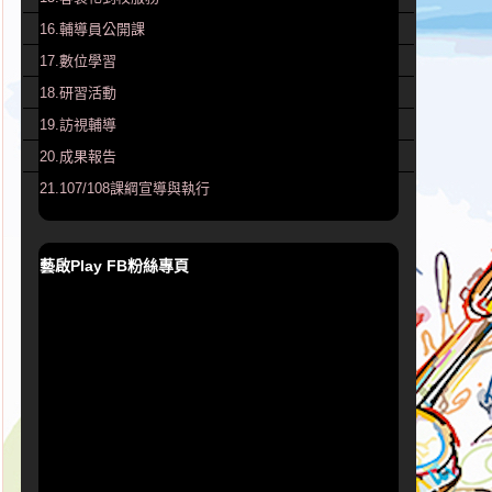
16.輔導員公開課
17.數位學習
18.研習活動
19.訪視輔導
20.成果報告
21.107/108課綱宣導與執行
藝啟Play FB粉絲專頁