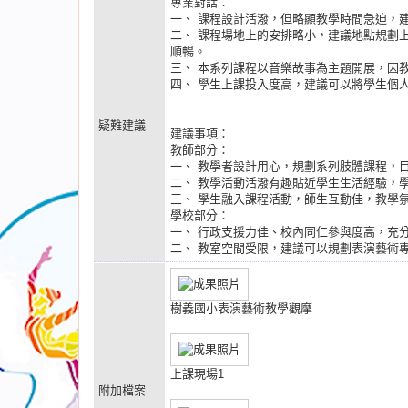
專業對話：
一、 課程設計活潑，但略顯教學時間急迫，
二、 課程場地上的安排略小，建議地點規劃
順暢。
三、 本系列課程以音樂故事為主題開展，因
四、 學生上課投入度高，建議可以將學生個
疑難建議
建議事項：
教師部分：
一、 教學者設計用心，規劃系列肢體課程，
二、 教學活動活潑有趣貼近學生生活經驗，
三、 學生融入課程活動，師生互動佳，教學
學校部分：
一、 行政支援力佳、校內同仁參與度高，充
二、 教室空間受限，建議可以規劃表演藝術
樹義國小表演藝術教學觀摩
上課現場1
附加檔案