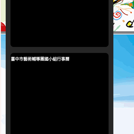
臺中市藝術輔導團國小組行事曆