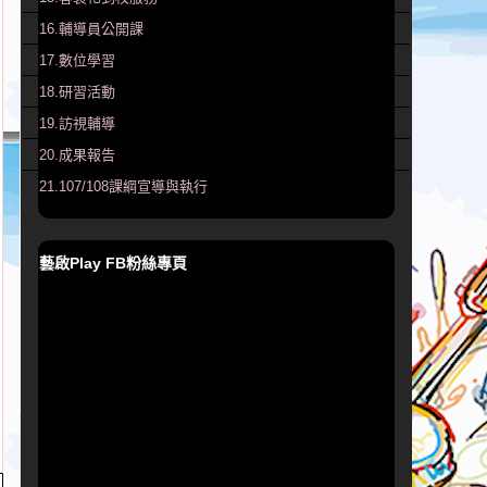
16.輔導員公開課
17.數位學習
18.研習活動
19.訪視輔導
20.成果報告
21.107/108課綱宣導與執行
藝啟Play FB粉絲專頁