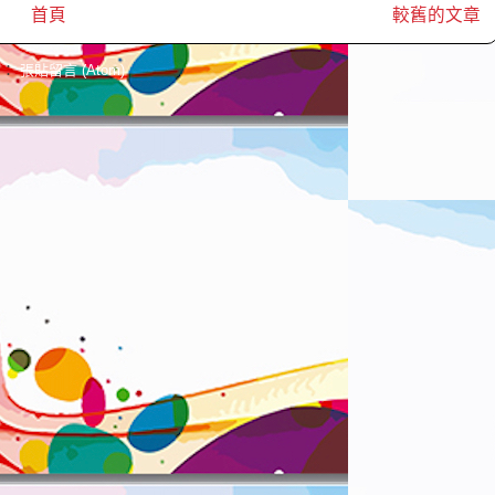
首頁
較舊的文章
閱：
張貼留言 (Atom)