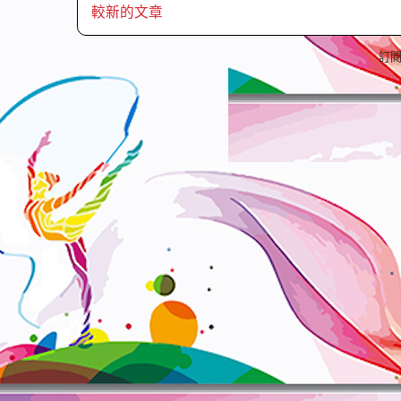
較新的文章
訂