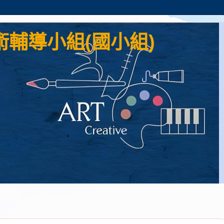
輔導小組(國小組)