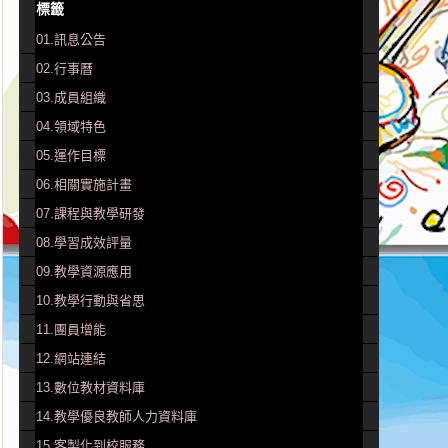
標籤
01.訊息公告
02.行事曆
03.成員組織
04.領域特色
05.運作目標
06.相關實施計畫
07.課程與教學研發
08.學習成效評量
09.教學資源應用
10.教學行動與省思
11.團員增能
12.網站連結
13.數位教材資料庫
14.教學優良教師人力資料庫
15.客製化到校服務