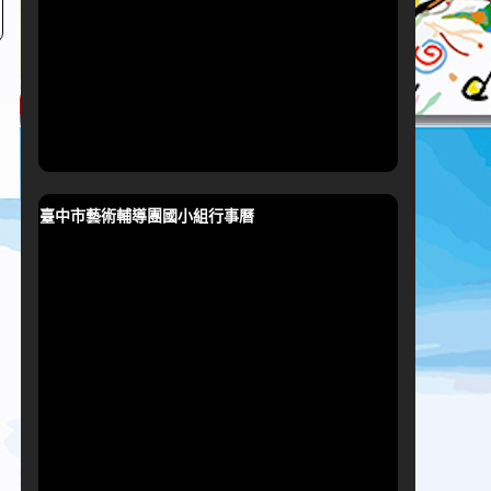
臺中市藝術輔導團國小組行事曆