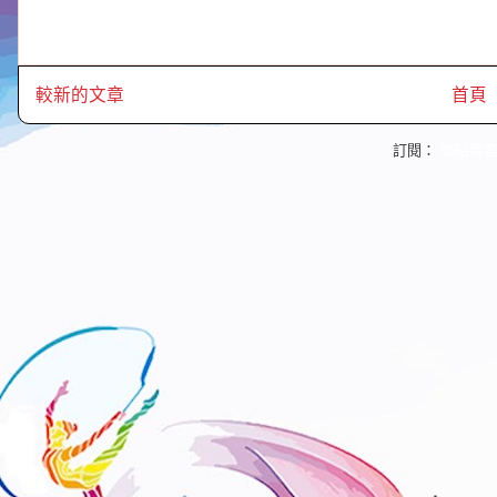
較新的文章
首頁
訂閱：
張貼留言 