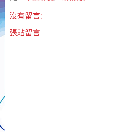
沒有留言:
張貼留言