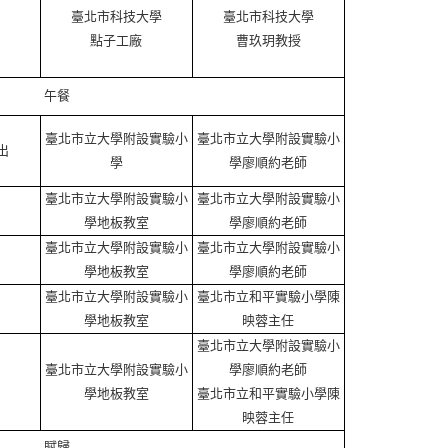
臺北市科技大學
臺北市科技大學
點子
工廠
曹玖玥
教授
午餐
臺北市立
大學附設實驗小
臺北市立
大學附設實驗小
出
學
學廖順約老師
臺北市立
大學附設實驗小
臺北市立
大學附設實驗小
學地板教室
學廖順約老師
臺北市立
大學附設實驗小
臺北市立
大學附設實驗小
學地板教室
學廖順約老師
臺北市立
大學附設實驗小
臺北市立
和平實驗小學陳
學地板教室
映蓉主任
臺北市立
大學附設實驗小
臺北市立
大學附設實驗小
學廖順約老師
學地板教室
臺北市立
和平實驗小學陳
映蓉主任
賦歸