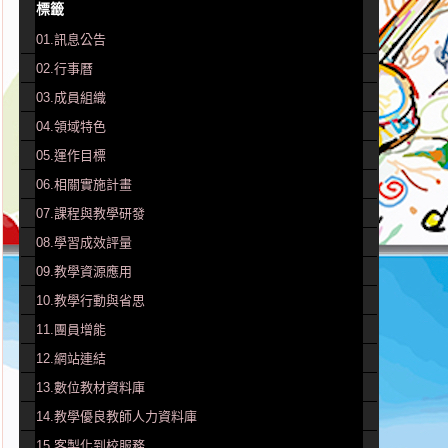
標籤
01.訊息公告
02.行事曆
03.成員組織
04.領域特色
05.運作目標
06.相關實施計畫
07.課程與教學研發
08.學習成效評量
09.教學資源應用
10.教學行動與省思
11.團員增能
12.網站連結
13.數位教材資料庫
14.教學優良教師人力資料庫
15.客製化到校服務