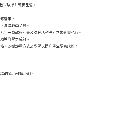
教學以提升教育品質。
進修需求。
力，增進教學品質。
實九年一貫課程計畫及課程活動設計之規劃與執行。
到精進教學之成效。
策略，改變評量方式及教學以提升學生學習成效。
習領域國小輔導小組。