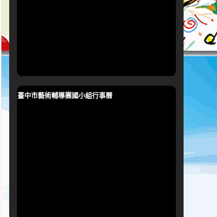
臺中市藝術輔導團國小組行事曆