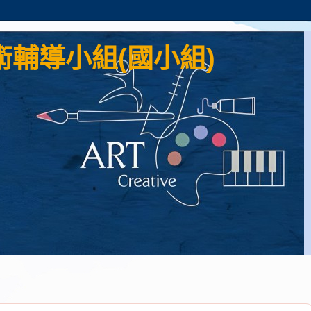
輔導小組(國小組)