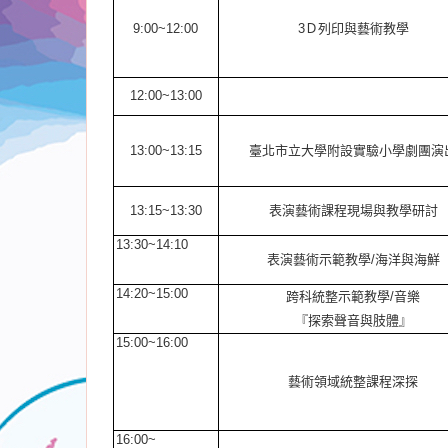
9:00~12:00
3
Ｄ列印與藝術
教學
12:00~13:00
13:00~13:15
臺北市立
大學附設實驗小學劇團演
13:15~13:30
表演藝術
課程現場與
教學研討
13:30~14:10
表演藝術示範教學
/
海洋與海鮮
14:20~15:00
跨科
統整示範教學
/
音樂
『探索
聲音與肢體』
15:00~16:00
藝術領域統整課程深探
16:00~