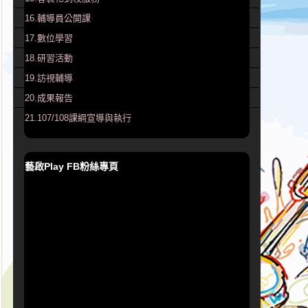
16.輔導員公開課
17.數位學習
18.研習活動
19.訪視輔導
20.成果報告
21.107/108課綱宣導與執行
藝啟Play FB粉絲專頁