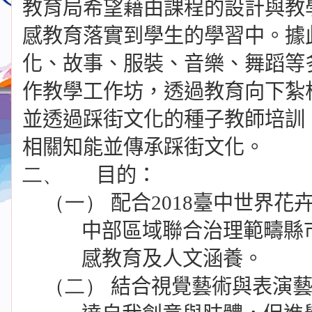
教育局希望藉由課程的設計與教
感教育落實到學生的學習中。據
化、故事、服裝、音樂、舞蹈等
作教學工作坊，透過教育向下紮
並透過踩街文化的種子教師培訓
相關知能並傳承踩街文化。
二、
目的：
（一）
配合
2018
臺中世界花
中部區域聯合治理範疇縣
感教育及人文涵養。
（二）
結合視覺藝術與表演