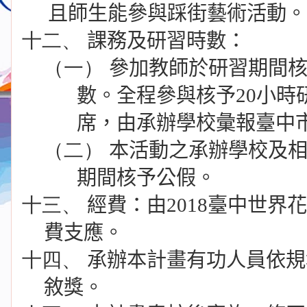
且師生能參與踩街藝術活動。
十二、
課務及研習時數：
（一）
參加教師於研習期間
數。全程參與核予
20
小時
席，由承辦學校彙報臺中
（二）
本活動之承辦學校及
期間核予公假。
十三、
經費：由
2018
臺中世界花
費支應。
十四、
承辦本計畫有功人員依規
敘獎。