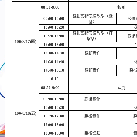
08:50-9:00
報到
（
踩街藝術表演教學
戲
09:00-10:00
肢體
劇
）
10:00-10:20
踩街藝術表演教學（打
10:20-12:00
踩街
擊樂）
106/8/17(
四
)
12:00-13:00
13:00-14:30
踩街實作
14:30-14:40
14:40-16:10
踩街實作
踩
16:10
08:50-9:00
報到
09:00-10:00
踩街實作
10:00-10:20
106/8/18(
五
)
10:20-12:00
踩街實作
12:00-13:00
13:00-16:00
踩街體驗