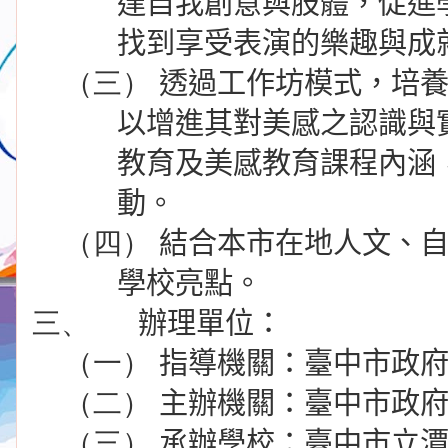
達自我創意與肢體，促進
找到享受表演的樂趣與成
（三）
透過工作坊模式，培
以增進其對美感之認識與
教育及美感教育課程內涵
動。
（四）
結合本市在地人文、
學校亮點。
三、
辦理單位：
（一）
指導機關：臺中市政
（二）
主辦機關：臺中市政
（三）
承辦學校：臺中市立