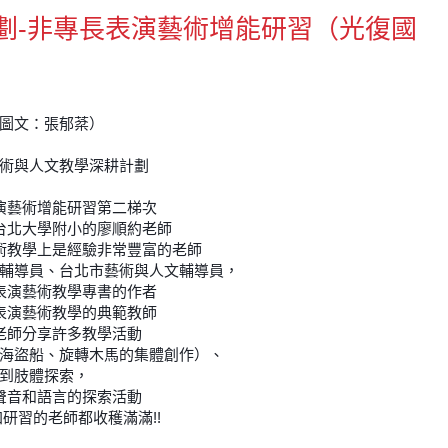
劃-非專長表演藝術增能研習（光復國
圖文：張郁棻）
術與人文教學深耕計劃
演藝術增能研習第二梯次
台北大學附小的廖順約老師
術教學上是經驗非常豐富的老師
輔導員、台北市藝術與人文輔導員，
表演藝術教學專書的作者
表演藝術教學的典範教師
老師分享許多教學活動
海盜船、旋轉木馬的集體創作）、
到肢體探索，
聲音和語言的探索活動
研習的老師都收穫滿滿!!