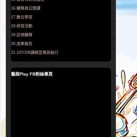
16.輔導員公開課
17.數位學習
18.研習活動
19.訪視輔導
20.成果報告
21.107/108課綱宣導與執行
藝啟Play FB粉絲專頁