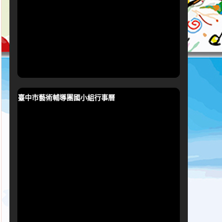
臺中市藝術輔導團國小組行事曆