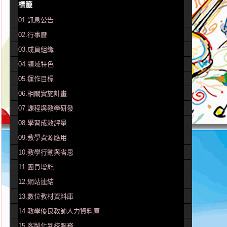
標籤
01.訊息公告
02.行事曆
03.成員組織
04.領域特色
05.運作目標
06.相關實施計畫
07.課程與教學研發
08.學習成效評量
09.教學資源應用
10.教學行動與省思
11.團員增能
12.網站連結
13.數位教材資料庫
14.教學優良教師人力資料庫
15.客製化到校服務