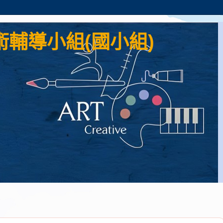
輔導小組(國小組)