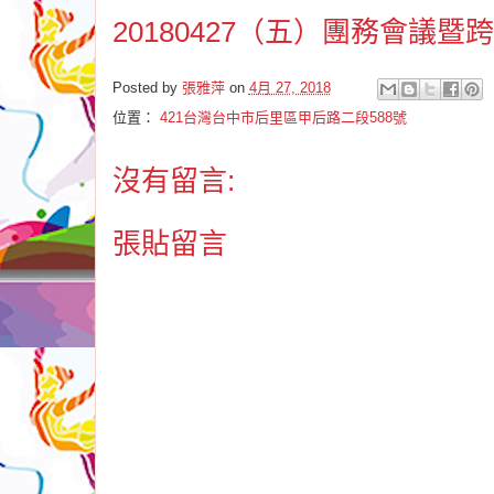
20180427（五）團務會議
Posted by
張雅萍
on
4月 27, 2018
位置：
421台灣台中市后里區甲后路二段588號
沒有留言:
張貼留言