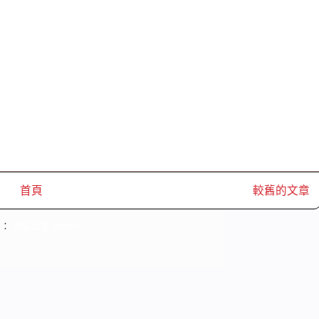
首頁
較舊的文章
閱：
張貼留言 (Atom)