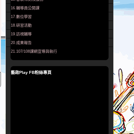
16.輔導員公開課
17.數位學習
18.研習活動
19.訪視輔導
20.成果報告
21.107/108課綱宣導與執行
藝啟Play FB粉絲專頁