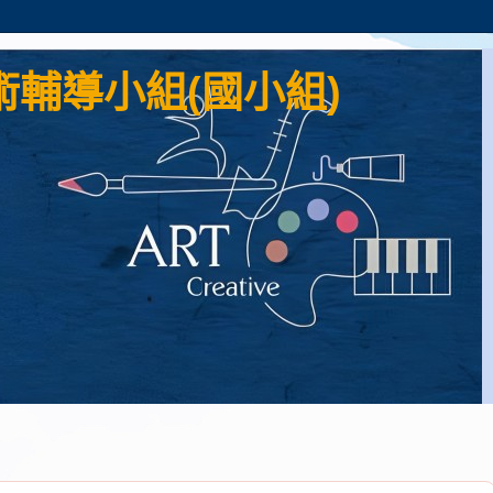
輔導小組(國小組)