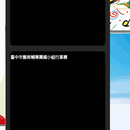
臺中市藝術輔導團國小組行事曆