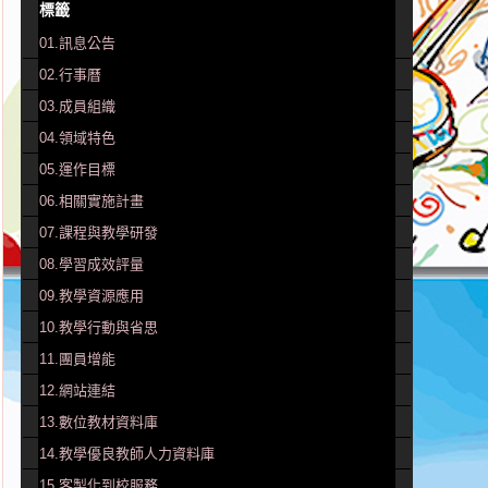
標籤
01.訊息公告
02.行事曆
03.成員組織
04.領域特色
05.運作目標
06.相關實施計畫
07.課程與教學研發
08.學習成效評量
09.教學資源應用
10.教學行動與省思
11.團員增能
12.網站連結
13.數位教材資料庫
14.教學優良教師人力資料庫
15.客製化到校服務