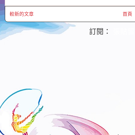
較新的文章
首頁
訂閱：
張貼留言