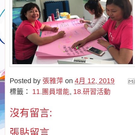
Posted by
張雅萍
on
4月 12, 2019
標籤：
11.團員增能
,
18.研習活動
沒有留言:
張貼留言