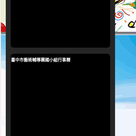
臺中市藝術輔導團國小組行事曆