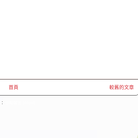
首頁
較舊的文章
閱：
張貼留言 (Atom)