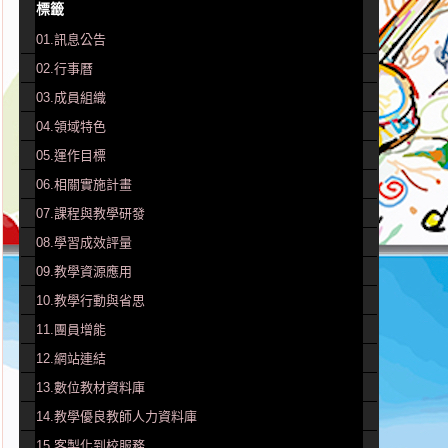
標籤
01.訊息公告
02.行事曆
03.成員組織
04.領域特色
05.運作目標
06.相關實施計畫
07.課程與教學研發
08.學習成效評量
09.教學資源應用
10.教學行動與省思
11.團員增能
12.網站連結
13.數位教材資料庫
14.教學優良教師人力資料庫
15.客製化到校服務