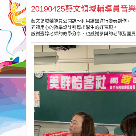
20190425藝文領域輔導員
藝文領域輔導員公開課～利用鍵盤進行變奏創作，
老師用心的教學設計引導出學生的好表現。
感謝壹婷老師的教學分享，也感謝參與的老師及團員