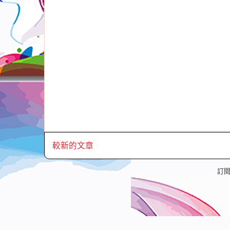
較新的文章
訂