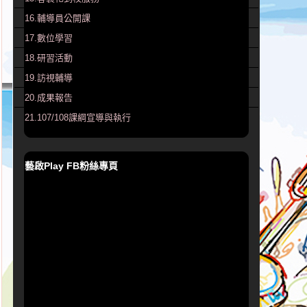
16.輔導員公開課
17.數位學習
18.研習活動
19.訪視輔導
20.成果報告
21.107/108課綱宣導與執行
藝啟Play FB粉絲專頁