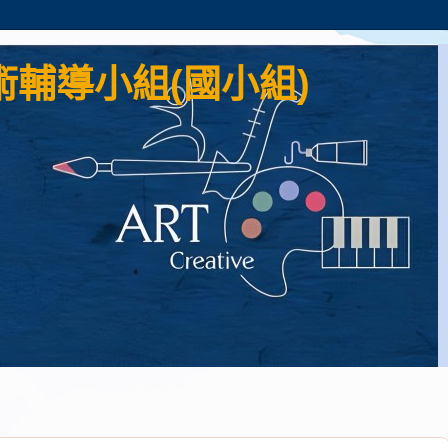
輔導小組(國小組)