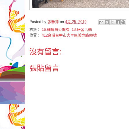
Posted by
張雅萍
on
4月 25, 2019
標籤：
16.輔導員公開課
,
18.研習活動
位置：
412台灣台中市大里區美群路99號
沒有留言:
張貼留言