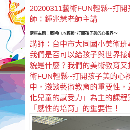
20200311藝術FUN輕鬆~
師：鍾兆慧老師主講
講座主題：藝術FUN輕鬆~打開孩子美的心視界～
講師：台中市大同國小美術班
我們是否可以給孩子與世界接
貌是什麼？我們的美術教育又
術FUN輕鬆~打開孩子美的
中，淺談藝術教育的重要性，
化兒童的感受力」為主的課程
「感性的培育」的重要性！