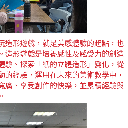
玩造形遊戲，就是美感體驗的起點，也
。造形遊戲是培養感性及感受力的創造
體驗、探索「紙的立體造形」變化，從
動的經驗，運用在未來的美術教學中，
寬廣、享受創作的快樂，並累積經驗與
。