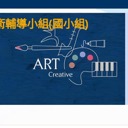
輔導小組(國小組)