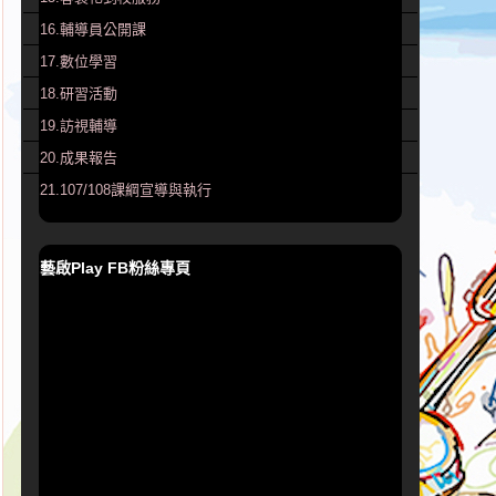
16.輔導員公開課
17.數位學習
18.研習活動
19.訪視輔導
20.成果報告
21.107/108課綱宣導與執行
藝啟Play FB粉絲專頁