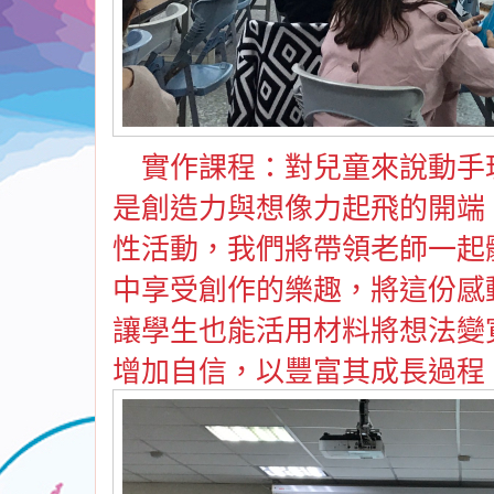
實作課程：對兒童來說動手
是創造力與想像力起飛的開端
性活動，我們將帶領老師一起
中享受創作的樂趣，將這份感
讓學生也能活用材料將想法變
增加自信，以豐富其成長過程