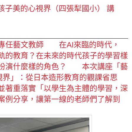
打開孩子美的心視界（四張犁國小） 講
專任藝文教師
在AI來臨的時代，
軌的教育？在未來的時代孩子的學習樣
扮演什麼樣的角色？
本次講座「藝
心視界」：從日本造形教育的觀課省思
並著重落實「以學生為主體的學習，深
案例分享，讓第一線的老師們了解到