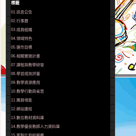
標籤
01.訊息公告
02.行事曆
03.成員組織
04.領域特色
05.運作目標
06.相關實施計畫
07.課程與教學研發
08.學習成效評量
09.教學資源應用
10.教學行動與省思
11.團員增能
12.網站連結
13.數位教材資料庫
14.教學優良教師人力資料庫
15.客製化到校服務