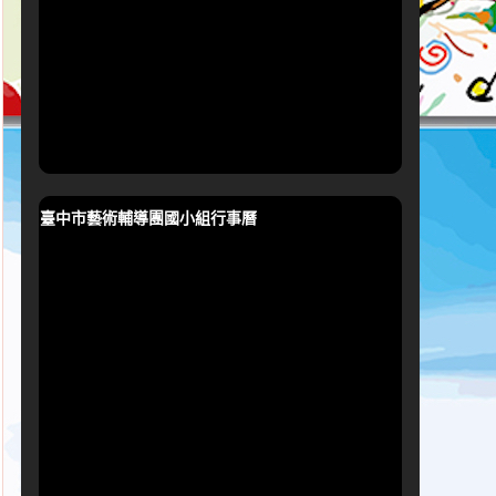
臺中市藝術輔導團國小組行事曆