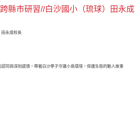
跨域跨縣市研習//白沙國小（琉球）田永成
）田永成校長
的認同與深刻感情，帶著白沙學子守護小島環境，保護生態的動人故事