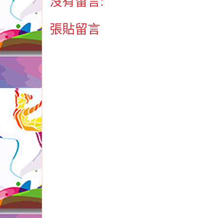
沒有留言:
張貼留言