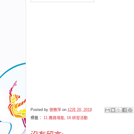
Posted by
張雅萍
on
12月 20, 2019
標籤：
11.團員增能
,
18.研習活動