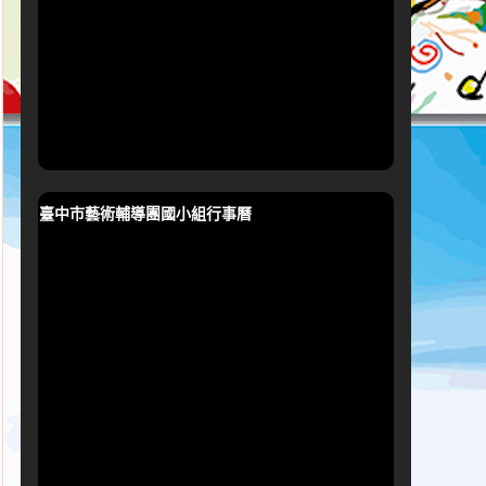
臺中市藝術輔導團國小組行事曆