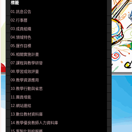
標籤
01.訊息公告
02.行事曆
03.成員組織
04.領域特色
05.運作目標
06.相關實施計畫
07.課程與教學研發
08.學習成效評量
09.教學資源應用
10.教學行動與省思
11.團員增能
12.網站連結
13.數位教材資料庫
14.教學優良教師人力資料庫
15.客製化到校服務