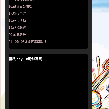
16.輔導員公開課
17.數位學習
18.研習活動
19.訪視輔導
20.成果報告
21.107/108課綱宣導與執行
藝啟Play FB粉絲專頁