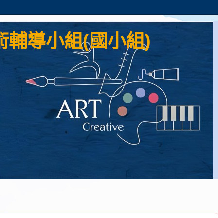
輔導小組(國小組)