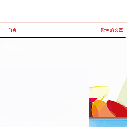
首頁
較舊的文章
閱：
張貼留言 (Atom)