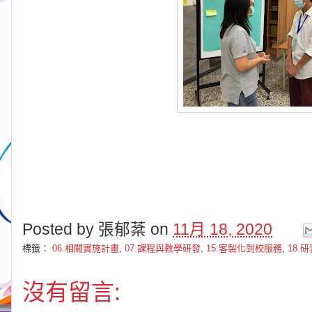
Posted by
張郁棻
on
11月 18, 2020
標籤：
06.相關實施計畫
,
07.課程與教學研發
,
15.客製化到校服務
,
18.
沒有留言: