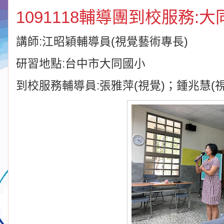
1091118輔導團到校服務:
講師:江昭穎輔導員(視覺藝術專長)
研習地點:台中市大同國小
到校服務輔導員:張雅萍(視覺)；鍾兆慧(視