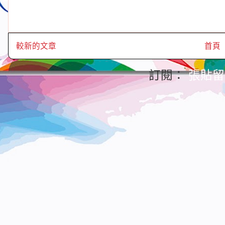
較新的文章
首頁
訂閱：
張貼留言