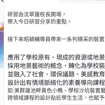
研習由沈翠蓮校長開場，
帶入今日研習分享的重點。
接下來昭穎輔導員帶來一系列精采的裝置
應用了學校原有、現成的資源或地景
採用地景藝術的概念，轉化為學校裝
並融入了社會、環保議題、美感教育、生
設計出有情境脈絡化的素養導向課程
如:美群蓮池畔黃色小鴨、學校沙坑裝置藝
跨領域課程的設計貼近學生生活，也賦予