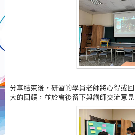
分享結束後，研習的學員老師將心得或回
大的回饋，並於會後留下與講師交流意見