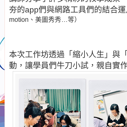
夯的app們與網路工具們的結合運
motion、美圖秀秀…等）
本次工作坊透過「縮小人生」與
動，讓學員們牛刀小試，親自實