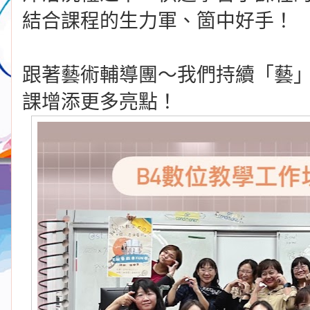
結合課程的生力軍、箇中好手！
跟著藝術輔導團～我們持續「藝
課增添更多亮點！