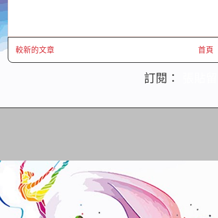
較新的文章
首頁
訂閱：
張貼留言