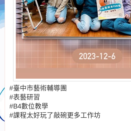
#臺中市藝術輔導團
#表藝研習
#B4數位教學
#課程太好玩了敲碗更多工作坊