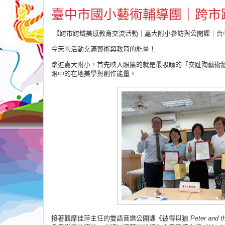
臺中市國小藝術輔導團｜跨市
【跨市跨域美感教育交流活動｜嘉大附小參訪與公開課｜台中
今天的活動充滿藝術與教育的能量！
踏進嘉大附小，首先映入眼簾的就是最吸睛的「交趾陶藝術
眼中的在地美學與創作能量。
接著觀摩佳萍主任的雙語音樂公開課《彼得與狼
Peter and t