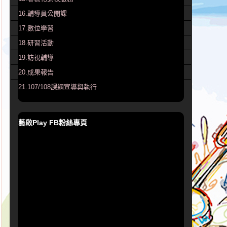
16.輔導員公開課
17.數位學習
18.研習活動
19.訪視輔導
20.成果報告
21.107/108課綱宣導與執行
藝啟Play FB粉絲專頁