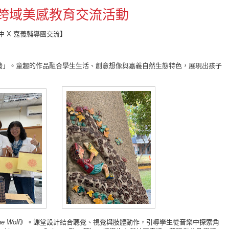
跨域美感教育交流活動
 X 嘉義輔導團交流】
牆」。童趣的作品融合學生生活、創意想像與嘉義自然生態特色，展現出孩子
he Wolf
》。課堂設計結合聽覺、視覺與肢體動作，引導學生從音樂中探索角