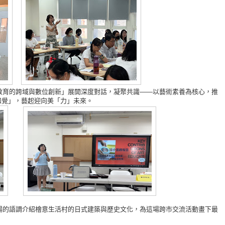
教育的跨域與數位創新」展開深度對話，凝聚共識——以藝術素養為核心，推
知覺」，藝起迎向美「力」未來。
暢的語調介紹檜意生活村的日式建築與歷史文化，為這場跨市交流活動畫下最