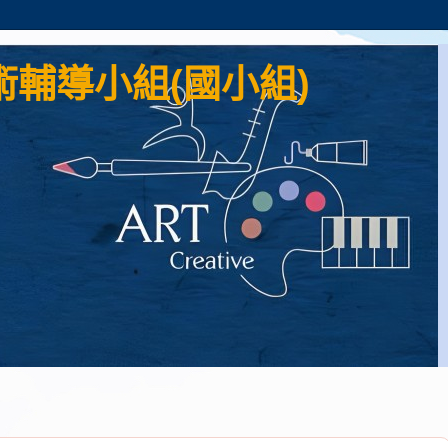
輔導小組(國小組)