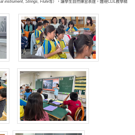
al instrument, Strings, Flute
等），讓學生自然練習表達，體現CLIL教學精