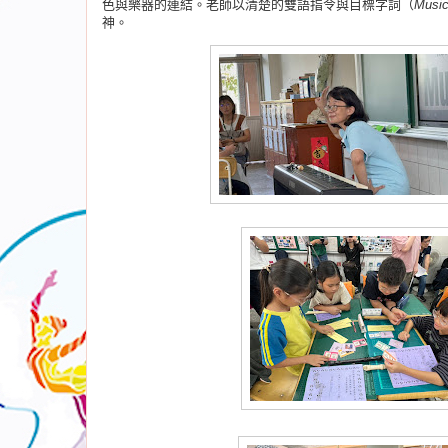
色與樂器的連結。老師以清楚的雙語指令與目標字詞（
Music
神。