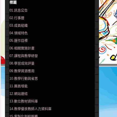
標籤
01.訊息公告
02.行事曆
03.成員組織
04.領域特色
05.運作目標
06.相關實施計畫
07.課程與教學研發
08.學習成效評量
09.教學資源應用
10.教學行動與省思
11.團員增能
12.網站連結
13.數位教材資料庫
14.教學優良教師人力資料庫
15.客製化到校服務