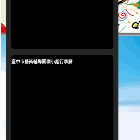
臺中市藝術輔導團國小組行事曆