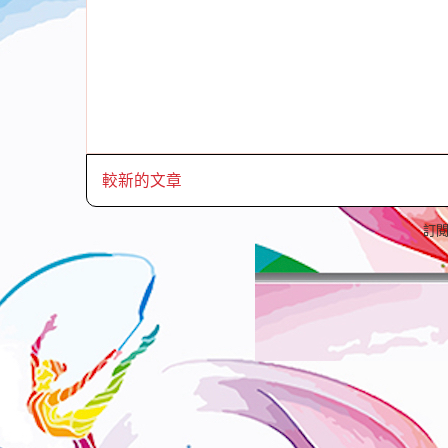
較新的文章
訂