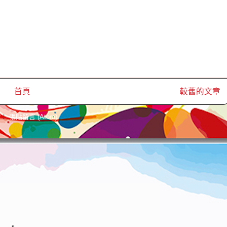
首頁
較舊的文章
閱：
張貼留言 (Atom)