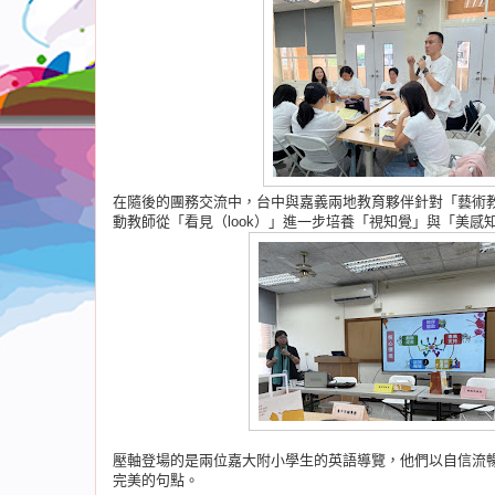
在隨後的團務交流中，台中與嘉義兩地教育夥伴針對「藝術
動教師從「看見（look）」進一步培養「視知覺」與「美感
壓軸登場的是兩位嘉大附小學生的英語導覽，他們以自信流
完美的句點。