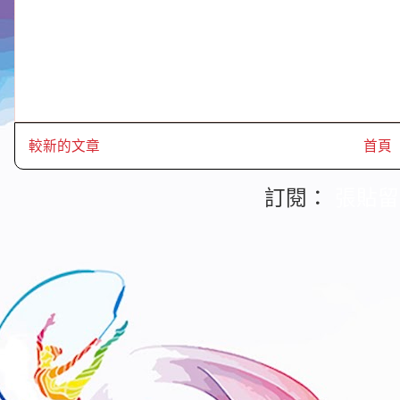
較新的文章
首頁
訂閱：
張貼留言