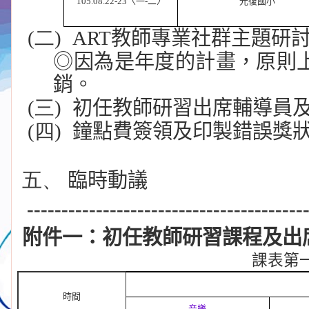
105.08.22-23
〈一
-
二〉
光復國小
(二)
ART
教師專業社群主題研
◎因為是年度的計畫，原則
銷。
(三)
初任教師研習出席輔導員
(四)
鐘點費簽領及印製錯誤獎
五、
臨時動議
----------------------------------------
附件一：初任教師研習課程及出
課表第
時間
音樂