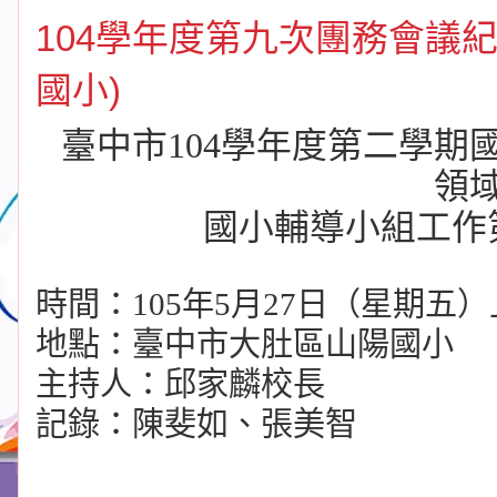
104學年度第九次團務會議紀錄
國小)
臺中市
104
學年度第二學期
領
國小輔導小組工作
時間：
105
年
5
月
27
日（星期五）
地點：臺中市大肚區山陽國小
主持人：邱家麟校長
記錄：陳斐如、張美智