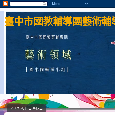
臺中市國教輔導團藝術輔導
2017年4月5日 星期三