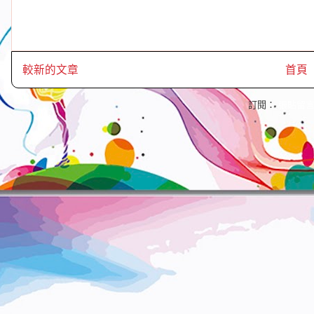
較新的文章
首頁
訂閱：
張貼留言 