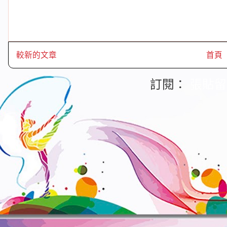
較新的文章
首頁
訂閱：
張貼留言