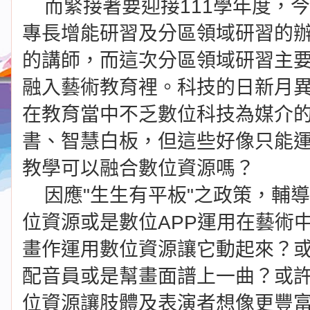
而緊接著要迎接111學年度，
專長增能研習及分區領域研習的
的講師，而這次分區領域研習主
融入藝術教育裡。科技的日新月
在教育當中不乏數位科技為媒介
書、智慧白板，但這些好像只能
教學可以融合數位資源嗎？
因應"生生有平板"之政策，輔
位資源或是數位APP運用在藝術
畫作運用數位資源讓它動起來？
配音員或是幫畫面譜上一曲？或
位資源讓肢體及表演者想像更豐