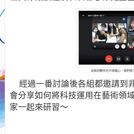
沒來的夥伴也不用擔心，我們用
經過一番討論後各組都邀請到非
會分享如何將科技運用在藝術領
家一起來研習～