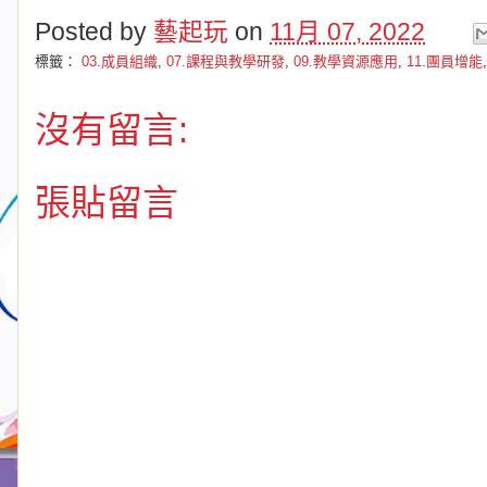
Posted by
藝起玩
on
11月 07, 2022
標籤：
03.成員組織
,
07.課程與教學研發
,
09.教學資源應用
,
11.團員增能
沒有留言:
張貼留言