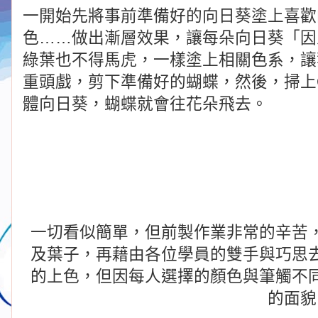
一開始先將事前準備好的向日葵塗上喜歡
色
……
做出漸層效果，讓每朵向日葵
「
因
綠葉也不得馬虎，一樣塗上相關色系，讓
重頭戲，剪下準備好的蝴蝶，然後，掃上
體向日葵，蝴蝶就會往花朵飛去。
一切看似簡單，但前製作業非常的辛苦
及葉子，再藉由各位學員的雙手與巧思
的上色，但因每人選擇的顏色與筆觸不
的面貌