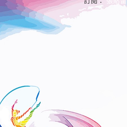
訂閱：
張貼留言