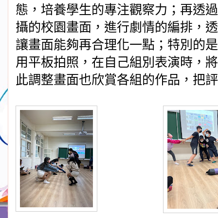
態，培養學生的專注觀察力；再透過
攝的校園畫面，進行劇情的編排，透
讓畫面能夠再合理化一點；特別的是
用平板拍照，在自己組別表演時，將畫
此調整畫面也欣賞各組的作品，把評