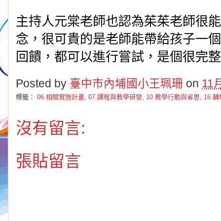
主持人元棠老師也認為茱茱老師很能
念，很可貴的是老師能帶給孩子一個
回饋，都可以進行嘗試，是個很完整
Posted by
臺中市內埔國小王珮珊
on
11月
標籤：
06.相關實施計畫
,
07.課程與教學研發
,
10.教學行動與省思
,
16.
沒有留言:
張貼留言