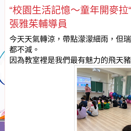
“校園生活記憶～童年開麥拉
張雅茱輔導員
今天天氣轉涼，帶點濛濛細雨，但瑞
都不減。
因為教室裡是我們最有魅力的飛天豬