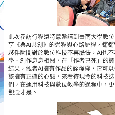
此次參訪行程還特意邀請到臺南大學數位
享《與AI共創》的過程與心路歷程，鏘
夥伴瞬間對於數位科技不再膽怯，AI也
學、創作息息相關，在「作者已死」的概
結果，觀者AI擁有作品的詮釋權，它可
該擁有正確的心態，來看待現今的科技迭
們，在運用科技與數位教學的過程中，更
觀念才是。