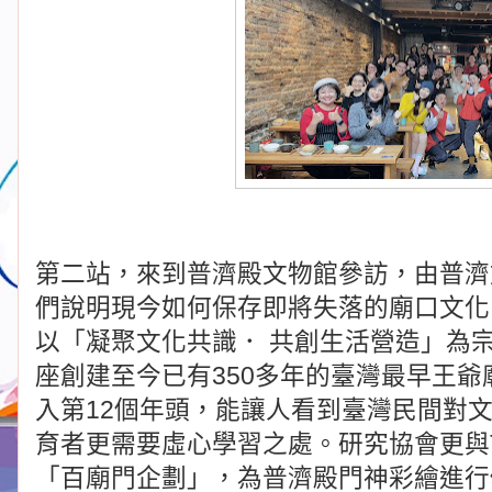
第二站，來到普濟殿文物館參訪，由普濟
們說明現今如何保存即將失落的廟口文化
以「凝聚文化共識． 共創生活營造」為
座創建至今已有350多年的臺灣最早王
入第12個年頭，能讓人看到臺灣民間對
育者更需要虛心學習之處。研究協會更與TSJ A
「百廟門企劃」，為普濟殿門神彩繪進行