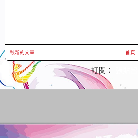
較新的文章
首頁
訂閱：
張貼留言