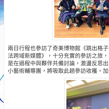
兩日行程也參訪了奇美博物館《跳出格子
法跨域新媒體》，十分充實的參訪之旅，
是在過程中與夥伴共備討論，激盪反思出
小藝術輔導團，將吸取此趟參訪收穫，加