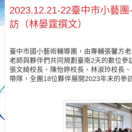
2023.12.21-22臺中市
訪（林晏霆撰文）
臺中市國小藝術輔導團，由專輔張馨方老
老師與夥伴們共同規劃臺南2天的數位參
張文綺校長、陳怡婷校長、林淑玲校長、
帶隊，全團18位夥伴展開2023年末的參