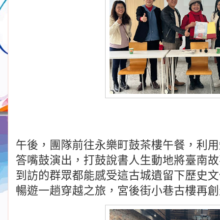
午後，團隊前往永樂町鼓茶樓午餐，利用
答嘴鼓演出，打鼓說書人生動地將臺南故
到訪的群眾都能感受這古城遺留下歷史文
暢遊一趟穿越之旅，宮後街小巷古樓再創