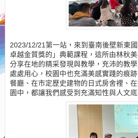
2023/12/21第一站，來到臺南後壁
卓越金質獎的」典範課程，這所由林秋美
分享在地的精采發現與教學，充沛的教學
處處用心，校園中也充滿美感實踐的痕跡
餐廳、在市定歷史建物的日式房舍裡、在
園中，都讓我們感受到充滿知性與人文底